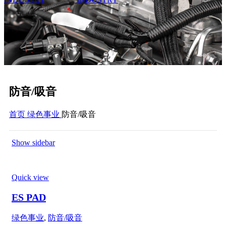
防音/吸音
首页
绿色事业
防音/吸音
Show sidebar
Quick view
ES PAD
绿色事业
,
防音/吸音