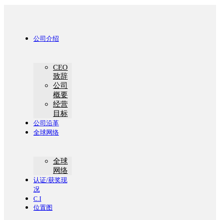
公司介绍
CEO
致辞
公司
概要
经营
目标
公司沿革
全球网络
全球
网络
认证/获奖现
况
C.I
位置图