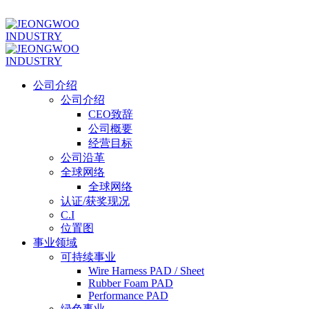
ADD ANYTHING HERE OR JUST REMOVE IT…
公司介绍
公司介绍
CEO致辞
公司概要
经营目标
公司沿革
全球网络
全球网络
认证/获奖现况
C.I
位置图
事业领域
可持续事业
Wire Harness PAD / Sheet
Rubber Foam PAD
Performance PAD
绿色事业