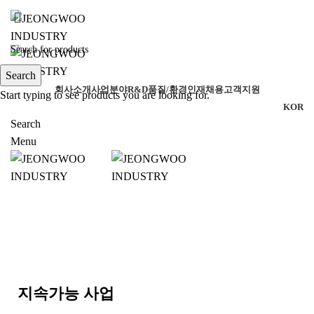
ADD ANYTHING HERE OR JUST REMOVE IT…
Search
회사소개
사업분야
R&D
품질/환경
인재채용
고객지원
Start typing to see products you are looking for.
KOR
Search
Menu
지속가능 사업