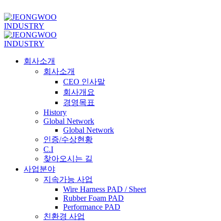
ADD ANYTHING HERE OR JUST REMOVE IT…
회사소개
회사소개
CEO 인사말
회사개요
경영목표
History
Global Network
Global Network
인증/수상현황
C.I
찾아오시는 길
사업분야
지속가능 사업
Wire Harness PAD / Sheet
Rubber Foam PAD
Performance PAD
친환경 사업