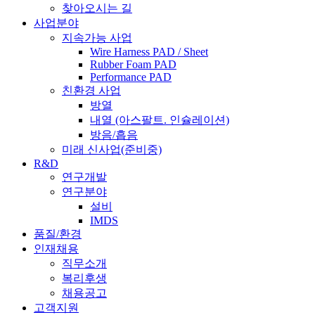
찾아오시는 길
사업분야
지속가능 사업
Wire Harness PAD / Sheet
Rubber Foam PAD
Performance PAD
친환경 사업
방열
내열 (아스팔트. 인슐레이션)
방음/흡음
미래 신사업(준비중)
R&D
연구개발
연구분야
설비
IMDS
품질/환경
인재채용
직무소개
복리후생
채용공고
고객지원