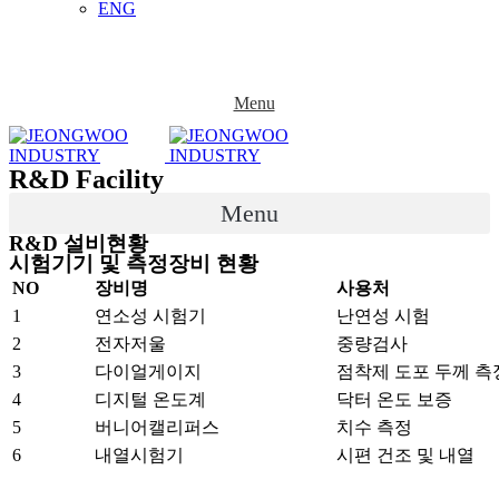
ENG
Menu
R&D Facility
Menu
R&D 설비현황
시험기기 및 측정장비 현황
NO
장비명
사용처
1
연소성 시험기
난연성 시험
2
전자저울
중량검사
3
다이얼게이지
점착제 도포 두께 측
4
디지털 온도계
닥터 온도 보증
5
버니어캘리퍼스
치수 측정
6
내열시험기
시편 건조 및 내열