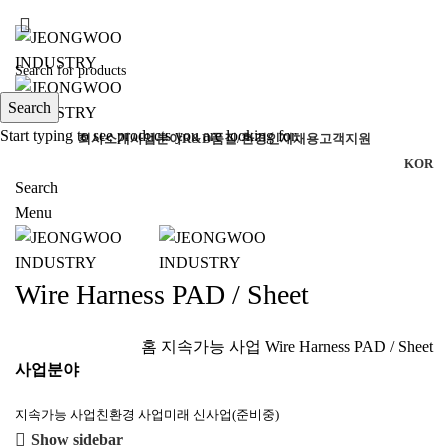
ADD ANYTHING HERE OR JUST REMOVE IT…
Search
Start typing to see products you are looking for.
회사소개
사업분야
R&D
품질/환경
인재채용
고객지원
KOR
Search
Menu
Wire Harness PAD / Sheet
홈
지속가능 사업
Wire Harness PAD / Sheet
사업분야
지속가능 사업
친환경 사업
미래 신사업(준비중)
Show sidebar