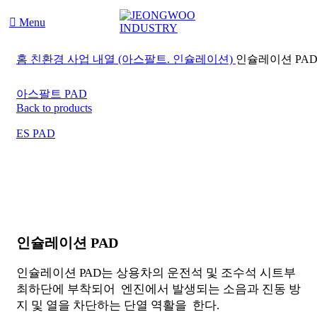
Menu
홈
친환경 사업
내열 (아스팔트. 인슐레이션)
인슐레이션 PA
아스팔트 PAD
Back to products
ES PAD
Click to enlarge
인슐레이션 PAD
인슐레이션 PAD는 상용차의 운전석 및 조수석 시트부
최하단에 부착되어 엔진에서 발생되는 소음과 진동 방
지 및 열을 차단하는 단열 역활을 한다.